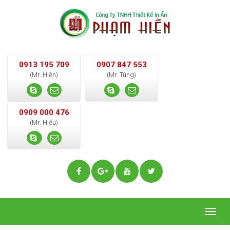
0913 195 709
0907 847 553
(Mr. Hiền)
(Mr. Tùng)
0909 000 476
(Mr. Hiếu)
Togg
navig