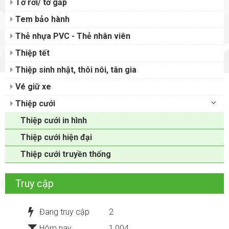
Tờ rơi/ tờ gấp
Tem bảo hành
Thẻ nhựa PVC - Thẻ nhân viên
Thiệp tết
Thiệp sinh nhật, thôi nôi, tân gia
Vé giữ xe
Thiệp cưới
Thiệp cưới in hình
Thiệp cưới hiện đại
Thiệp cưới truyền thống
Truy cập
Đang truy cập
2
Hôm nay
1,004