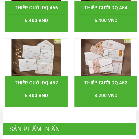
THIỆP CƯỚI DQ 456
THIỆP CƯỚI DQ 454
6.400 VND
6.400 VND
THIỆP CƯỚI DQ 457
THIỆP CƯỚI DQ 453
6.400 VND
8.200 VND
SẢN PHẨM IN ẤN