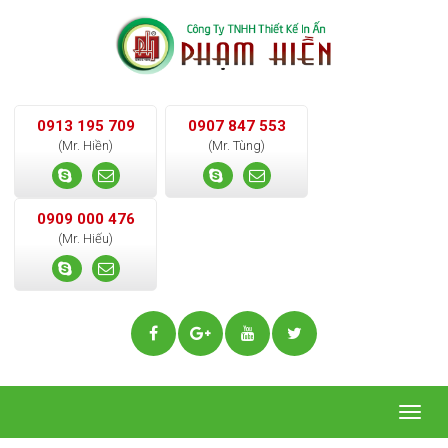
0913 195 709
0907 847 553
(Mr. Hiền)
(Mr. Tùng)
0909 000 476
(Mr. Hiếu)
Togg
navig