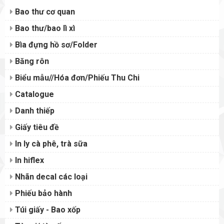
Bao thư cơ quan
Bao thư/bao lì xì
Bìa đựng hồ sơ/Folder
Băng rôn
Biểu mẫu//Hóa đơn/Phiếu Thu Chi
Catalogue
Danh thiếp
Giấy tiêu đề
In ly cà phê, trà sữa
In hiflex
Nhãn decal các loại
Phiếu bảo hành
Túi giấy - Bao xốp