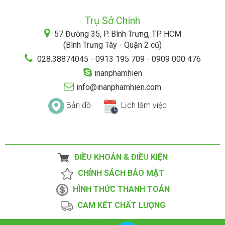
Trụ Sở Chính
57 Đường 35, P. Bình Trưng, TP. HCM
(Bình Trưng Tây - Quận 2 cũ)
028.38874045 - 0913 195 709 - 0909 000 476
inanphamhien
info@inanphamhien.com
Bản đồ
Lịch làm việc
ĐIỀU KHOẢN & ĐIỀU KIỆN
CHÍNH SÁCH BẢO MẬT
HÌNH THỨC THANH TOÁN
CAM KẾT CHẤT LƯỢNG