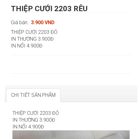
THIỆP CƯỚI 2203 RÊU
Giá bán:
3.900 VND
THIỆP CƯỚI 2203 ĐỎ
IN THƯỜNG 3.900Đ
IN NỔI 4.900Đ
CHI TIẾT SẢN PHẨM
THIỆP CƯỚI 2203 ĐỎ
IN THƯỜNG 3.900Đ
IN NỔI 4.900Đ