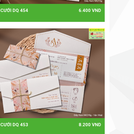
 CƯỚI DQ 454
6.400 VND
 CƯỚI DQ 453
8.200 VND