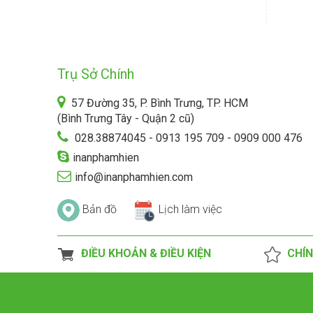
Trụ Sở Chính
57 Đường 35, P. Bình Trưng, TP. HCM
(Bình Trưng Tây - Quận 2 cũ)
028.38874045 - 0913 195 709 - 0909 000 476
inanphamhien
info@inanphamhien.com
Bản đồ
Lịch làm việc
ĐIỀU KHOẢN & ĐIỀU KIỆN
CHÍN