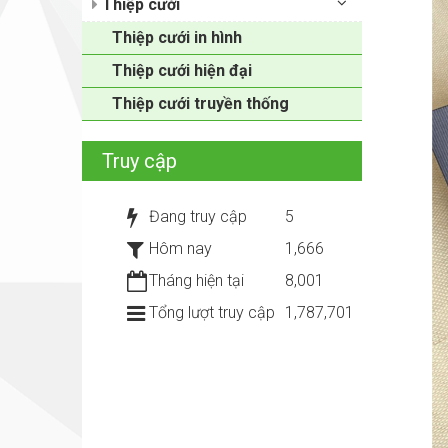
Thiệp cưới
Thiệp cưới in hình
Thiệp cưới hiện đại
Thiệp cưới truyền thống
Truy cập
Đang truy cập
5
Hôm nay
1,666
Tháng hiện tại
8,001
Tổng lượt truy cập
1,787,701