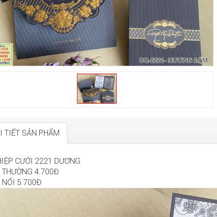
I TIẾT SẢN PHẨM
HIỆP CƯỚI 2221 DƯƠNG
N THƯỜNG 4.700Đ
 NỔI 5.700Đ