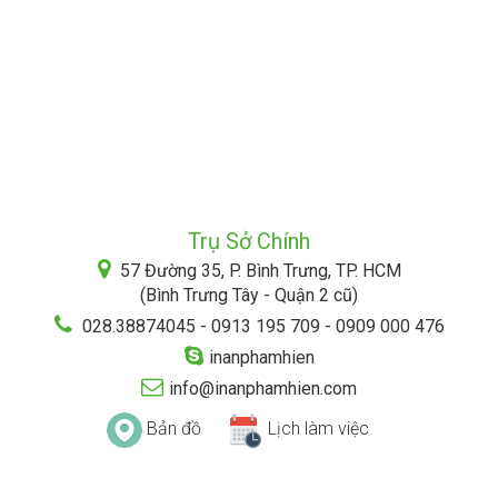
Trụ Sở Chính
57 Đường 35, P. Bình Trưng, TP. HCM
(Bình Trưng Tây - Quận 2 cũ)
028.38874045 - 0913 195 709 - 0909 000 476
inanphamhien
info@inanphamhien.com
Bản đồ
Lịch làm việc