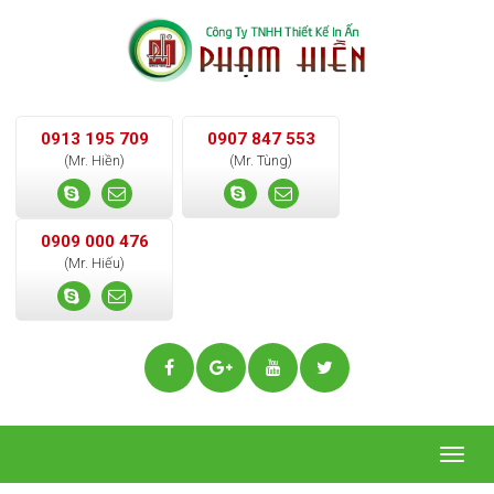
0913 195 709
0907 847 553
(Mr. Hiền)
(Mr. Tùng)
0909 000 476
(Mr. Hiếu)
Togg
navig