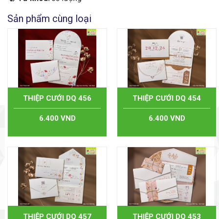
Sản phẩm cùng loại
THIỆP CƯỚI DQ 456
THIỆP CƯỚI DQ 454
6.400 VND
6.400 VND
THIỆP CƯỚI DQ 457
THIỆP CƯỚI DQ 453