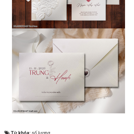
Từ khóa:
số lượng