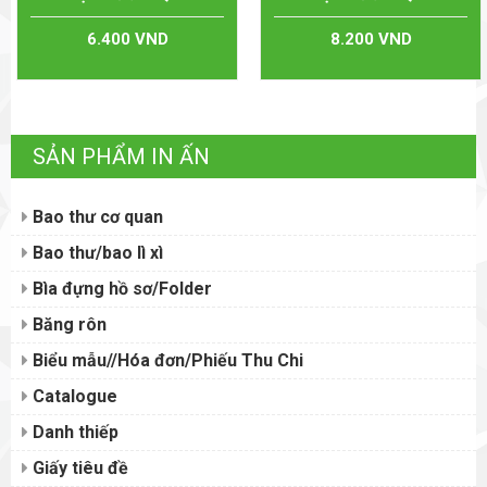
6.400 VND
8.200 VND
SẢN PHẨM IN ẤN
Bao thư cơ quan
Bao thư/bao lì xì
Bìa đựng hồ sơ/Folder
Băng rôn
Biểu mẫu//Hóa đơn/Phiếu Thu Chi
Catalogue
Danh thiếp
Giấy tiêu đề