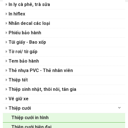
In ly cà phê, trà sữa
In hiflex
Nhãn decal các loại
Phiếu bảo hành
Túi giấy - Bao xốp
Tờ rơi/ tờ gấp
Tem bảo hành
Thẻ nhựa PVC - Thẻ nhân viên
Thiệp tết
Thiệp sinh nhật, thôi nôi, tân gia
Vé giữ xe
Thiệp cưới
Thiệp cưới in hình
Thiệp cưới hiện đại