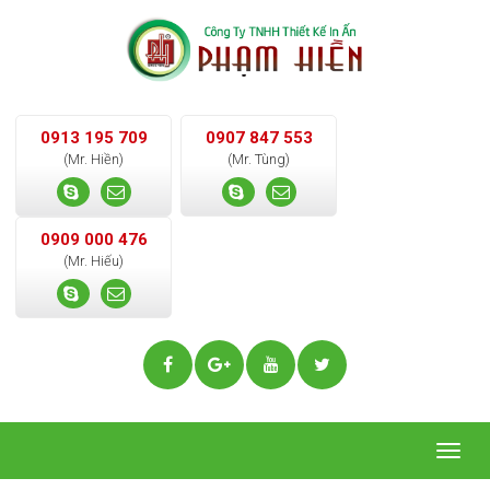
0913 195 709
0907 847 553
(Mr. Hiền)
(Mr. Tùng)
0909 000 476
(Mr. Hiếu)
Togg
navig