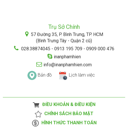
Trụ Sở Chính
57 Đường 35, P. Bình Trưng, TP. HCM
(Bình Trưng Tây - Quận 2 cũ)
028.38874045 - 0913 195 709 - 0909 000 476
inanphamhien
info@inanphamhien.com
Bản đồ
Lịch làm việc
ĐIỀU KHOẢN & ĐIỀU KIỆN
CHÍNH SÁCH BẢO MẬT
HÌNH THỨC THANH TOÁN