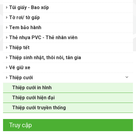
Túi giấy - Bao xốp
Tờ rơi/ tờ gấp
Tem bảo hành
Thẻ nhựa PVC - Thẻ nhân viên
Thiệp tết
Thiệp sinh nhật, thôi nôi, tân gia
Vé giữ xe
Thiệp cưới
Thiệp cưới in hình
Thiệp cưới hiện đại
Thiệp cưới truyền thống
Truy cập