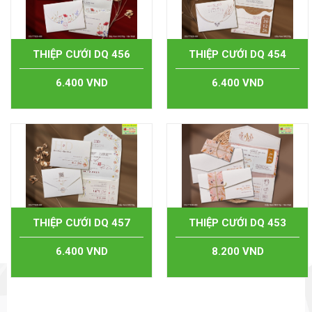
THIỆP CƯỚI DQ 456
THIỆP CƯỚI DQ 454
6.400 VND
6.400 VND
THIỆP CƯỚI DQ 457
THIỆP CƯỚI DQ 453
6.400 VND
8.200 VND