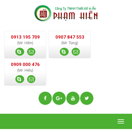
0913 195 709
0907 847 553
(Mr. Hiền)
(Mr. Tùng)
0909 000 476
(Mr. Hiếu)
Togg
navig