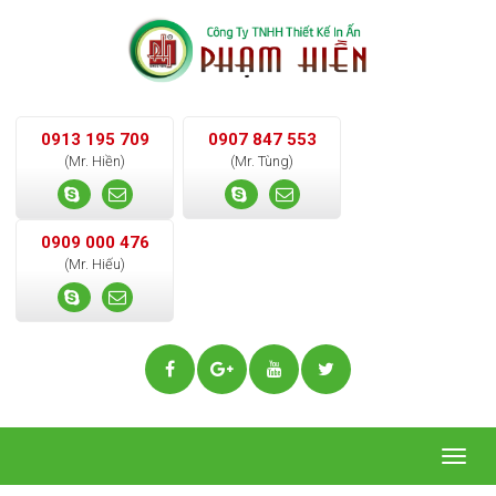
0913 195 709
0907 847 553
(Mr. Hiền)
(Mr. Tùng)
0909 000 476
(Mr. Hiếu)
Togg
navig