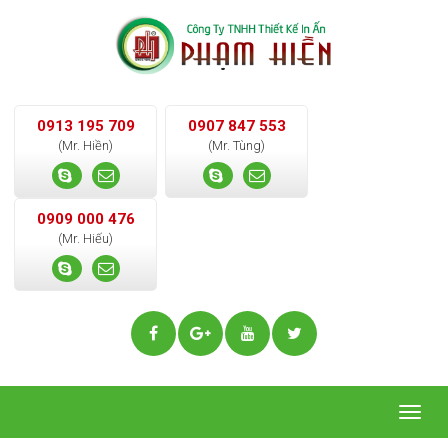
0913 195 709
0907 847 553
(Mr. Hiền)
(Mr. Tùng)
0909 000 476
(Mr. Hiếu)
Togg
navig