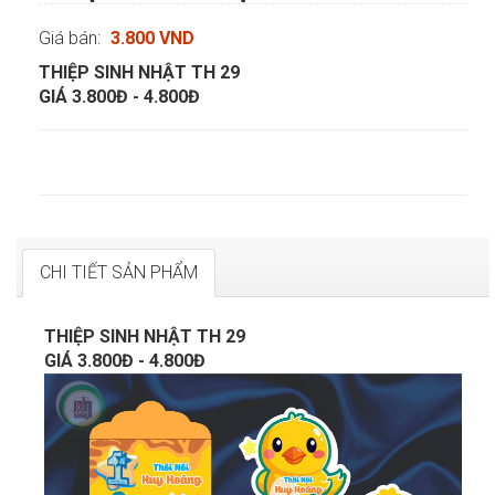
Giá bán:
3.800 VND
THIỆP SINH NHẬT TH 29
GIÁ 3.800Đ - 4.800Đ
CHI TIẾT SẢN PHẨM
THIỆP SINH NHẬT TH 29
GIÁ 3.800Đ - 4.800Đ