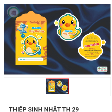
THIỆP SINH NHẬT TH 29