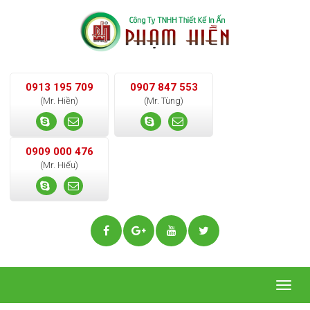
0913 195 709
0907 847 553
(Mr. Hiền)
(Mr. Tùng)
0909 000 476
(Mr. Hiếu)
Togg
navig