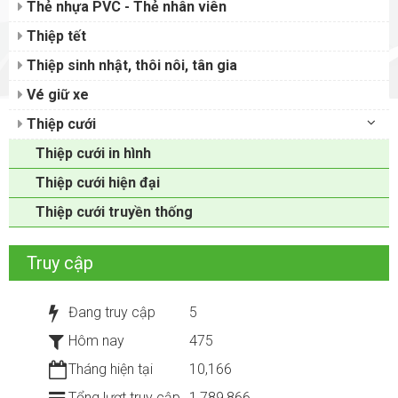
Thẻ nhựa PVC - Thẻ nhân viên
Thiệp tết
Thiệp sinh nhật, thôi nôi, tân gia
Vé giữ xe
Thiệp cưới
Thiệp cưới in hình
Thiệp cưới hiện đại
Thiệp cưới truyền thống
Truy cập
Đang truy cập
5
Hôm nay
475
Tháng hiện tại
10,166
Tổng lượt truy cập
1,789,866