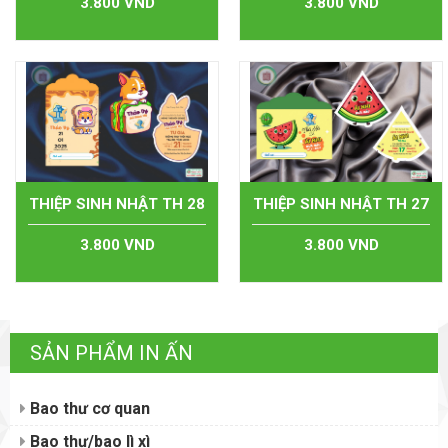
3.800 VND
3.800 VND
THIỆP SINH NHẬT TH 28
THIỆP SINH NHẬT TH 27
3.800 VND
3.800 VND
SẢN PHẨM IN ẤN
Bao thư cơ quan
Bao thư/bao lì xì