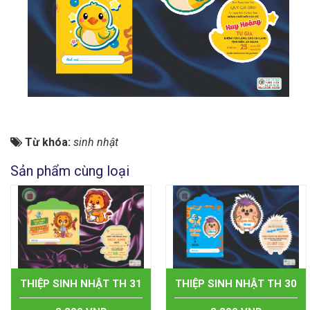
Từ khóa:
sinh nhật
Sản phẩm cùng loại
THIỆP SINH NHẬT TH 31
THIỆP SINH NHẬT TH 30