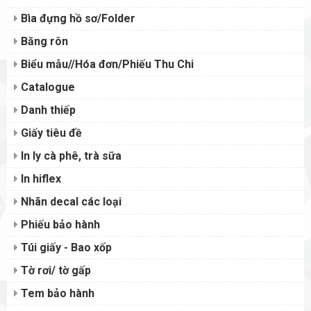
Bìa đựng hồ sơ/Folder
Băng rôn
Biểu mẫu//Hóa đơn/Phiếu Thu Chi
Catalogue
Danh thiếp
Giấy tiêu đề
In ly cà phê, trà sữa
In hiflex
Nhãn decal các loại
Phiếu bảo hành
Túi giấy - Bao xốp
Tờ rơi/ tờ gấp
Tem bảo hành