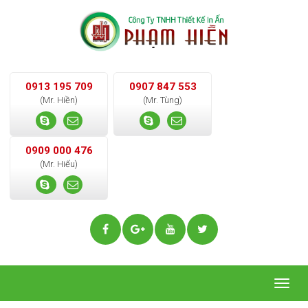
0913 195 709
0907 847 553
(Mr. Hiền)
(Mr. Tùng)
0909 000 476
(Mr. Hiếu)
Togg
navig