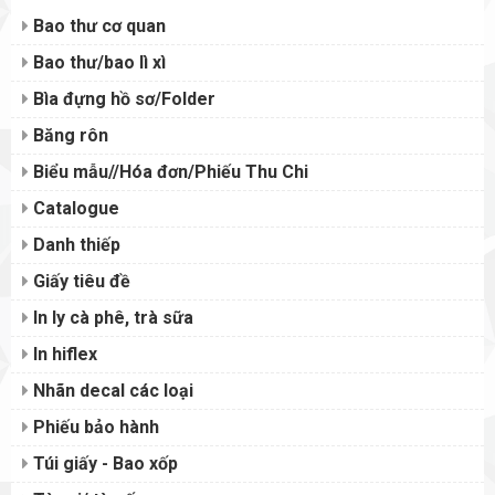
Bao thư cơ quan
Bao thư/bao lì xì
Bìa đựng hồ sơ/Folder
Băng rôn
Biểu mẫu//Hóa đơn/Phiếu Thu Chi
Catalogue
Danh thiếp
Giấy tiêu đề
In ly cà phê, trà sữa
In hiflex
Nhãn decal các loại
Phiếu bảo hành
Túi giấy - Bao xốp