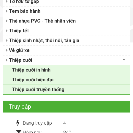
Tờ rơi/ tờ gấp
Tem bảo hành
Thẻ nhựa PVC - Thẻ nhân viên
Thiệp tết
Thiệp sinh nhật, thôi nôi, tân gia
Vé giữ xe
Thiệp cưới
Thiệp cưới in hình
Thiệp cưới hiện đại
Thiệp cưới truyền thống
Truy cập
Đang truy cập
4
Hôm nay
840