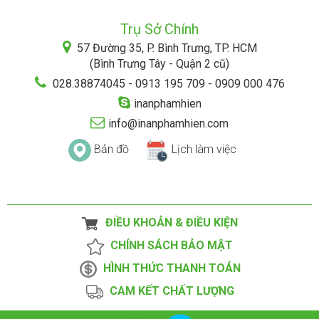
Trụ Sở Chính
57 Đường 35, P. Bình Trưng, TP. HCM
(Bình Trưng Tây - Quận 2 cũ)
028.38874045 - 0913 195 709 - 0909 000 476
inanphamhien
info@inanphamhien.com
Bản đồ
Lịch làm việc
ĐIỀU KHOẢN & ĐIỀU KIỆN
CHÍNH SÁCH BẢO MẬT
HÌNH THỨC THANH TOÁN
CAM KẾT CHẤT LƯỢNG