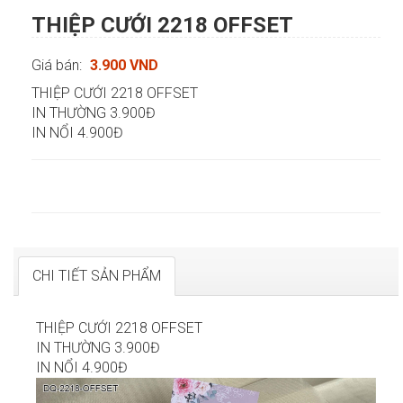
THIỆP CƯỚI 2218 OFFSET
Giá bán:
3.900 VND
THIỆP CƯỚI 2218 OFFSET
IN THƯỜNG 3.900Đ
IN NỔI 4.900Đ
CHI TIẾT SẢN PHẨM
THIỆP CƯỚI 2218 OFFSET
IN THƯỜNG 3.900Đ
IN NỔI 4.900Đ