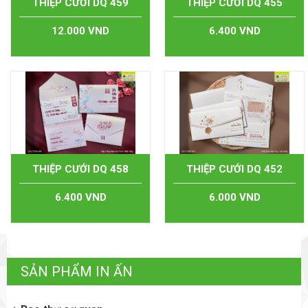
THIỆP CƯỚI DQ 459
THIỆP CƯỚI DQ 455
12.000 VND
6.400 VND
THIỆP CƯỚI DQ 458
THIỆP CƯỚI DQ 452
6.400 VND
6.000 VND
SẢN PHẨM IN ẤN