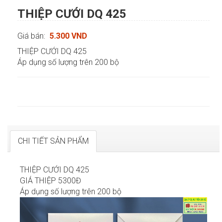
THIỆP CƯỚI DQ 425
Giá bán:
5.300 VND
THIỆP CƯỚI DQ 425
Áp dụng số lượng trên 200 bộ
CHI TIẾT SẢN PHẨM
THIỆP CƯỚI DQ 425
GIÁ THIỆP 5300Đ
Áp dụng số lượng trên 200 bộ