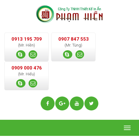
0913 195 709
0907 847 553
(Mr. Hiền)
(Mr. Tùng)
0909 000 476
(Mr. Hiếu)
Togg
navig