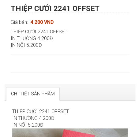
THIỆP CƯỚI 2241 OFFSET
Giá bán:
4.200 VND
THIỆP CƯỚI 2241 OFFSET
IN THƯỜNG 4.200Đ
IN NỔI 5.200Đ
CHI TIẾT SẢN PHẨM
THIỆP CƯỚI 2241 OFFSET
IN THƯỜNG 4.200Đ
IN NỔI 5.200Đ