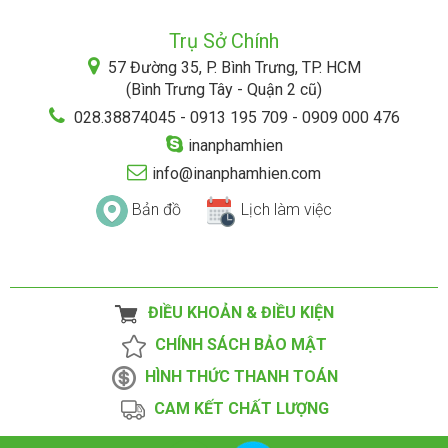
Trụ Sở Chính
57 Đường 35, P. Bình Trưng, TP. HCM
(Bình Trưng Tây - Quận 2 cũ)
028.38874045 - 0913 195 709 - 0909 000 476
inanphamhien
info@inanphamhien.com
Bản đồ
Lịch làm việc
ĐIỀU KHOẢN & ĐIỀU KIỆN
CHÍNH SÁCH BẢO MẬT
HÌNH THỨC THANH TOÁN
CAM KẾT CHẤT LƯỢNG