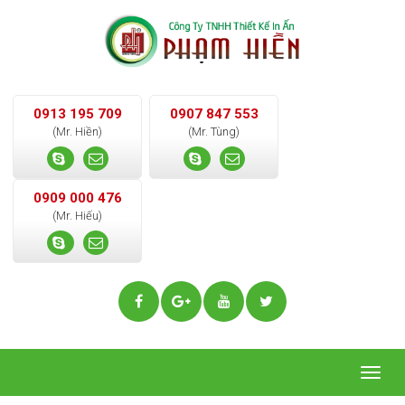
0913 195 709
0907 847 553
(Mr. Hiền)
(Mr. Tùng)
0909 000 476
(Mr. Hiếu)
Togg
navig