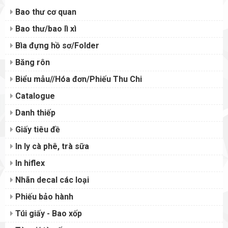
Bao thư cơ quan
Bao thư/bao lì xì
Bìa đựng hồ sơ/Folder
Băng rôn
Biểu mẫu//Hóa đơn/Phiếu Thu Chi
Catalogue
Danh thiếp
Giấy tiêu đề
In ly cà phê, trà sữa
In hiflex
Nhãn decal các loại
Phiếu bảo hành
Túi giấy - Bao xốp