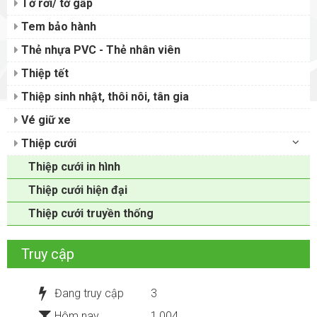
Tờ rơi/ tờ gấp
Tem bảo hành
Thẻ nhựa PVC - Thẻ nhân viên
Thiệp tết
Thiệp sinh nhật, thôi nôi, tân gia
Vé giữ xe
Thiệp cưới
Thiệp cưới in hình
Thiệp cưới hiện đại
Thiệp cưới truyền thống
Truy cập
Đang truy cập
3
Hôm nay
1,004