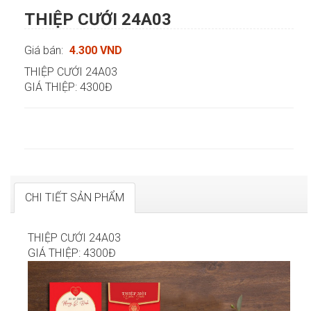
THIỆP CƯỚI 24A03
Giá bán:
4.300 VND
THIỆP CƯỚI 24A03
GIÁ THIỆP: 4300Đ
CHI TIẾT SẢN PHẨM
THIỆP CƯỚI 24A03
GIÁ THIỆP: 4300Đ