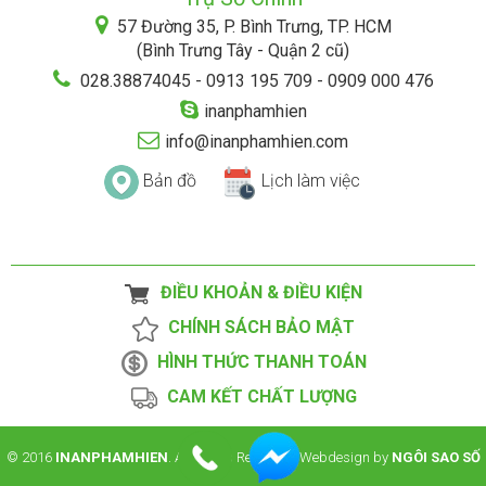
57 Đường 35, P. Bình Trưng, TP. HCM
(Bình Trưng Tây - Quận 2 cũ)
028.38874045 - 0913 195 709 - 0909 000 476
inanphamhien
info@inanphamhien.com
Bản đồ
Lịch làm việc
ĐIỀU KHOẢN & ĐIỀU KIỆN
CHÍNH SÁCH BẢO MẬT
HÌNH THỨC THANH TOÁN
CAM KẾT CHẤT LƯỢNG
© 2016
INANPHAMHIEN
. All Rights Reserved. Webdesign by
NGÔI SAO SỐ