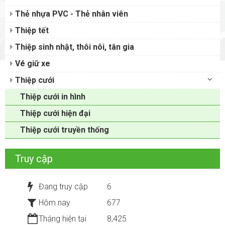
Thẻ nhựa PVC - Thẻ nhân viên
Thiệp tết
Thiệp sinh nhật, thôi nôi, tân gia
Vé giữ xe
Thiệp cưới
Thiệp cưới in hình
Thiệp cưới hiện đại
Thiệp cưới truyền thống
Truy cập
Đang truy cập
6
Hôm nay
677
Tháng hiện tại
8,425