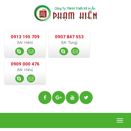
0913 195 709
0907 847 553
(Mr. Hiền)
(Mr. Tùng)
0909 000 476
(Mr. Hiếu)
Togg
navig