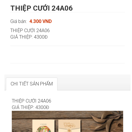
THIỆP CƯỚI 24A06
Giá bán:
4.300 VND
THIỆP CƯỚI 24A06
GIÁ THIỆP: 4300Đ
CHI TIẾT SẢN PHẨM
THIỆP CƯỚI 24A06
GIÁ THIỆP: 4300Đ