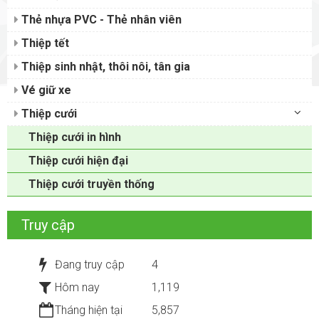
Thẻ nhựa PVC - Thẻ nhân viên
Thiệp tết
Thiệp sinh nhật, thôi nôi, tân gia
Vé giữ xe
Thiệp cưới
Thiệp cưới in hình
Thiệp cưới hiện đại
Thiệp cưới truyền thống
Truy cập
Đang truy cập
4
Hôm nay
1,119
Tháng hiện tại
5,857