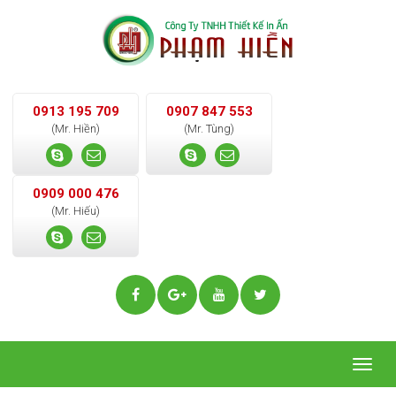
0913 195 709
0907 847 553
(Mr. Hiền)
(Mr. Tùng)
0909 000 476
(Mr. Hiếu)
Togg
navig