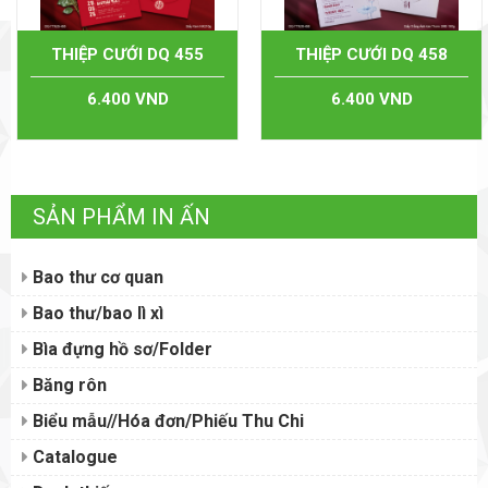
THIỆP CƯỚI DQ 455
THIỆP CƯỚI DQ 458
6.400 VND
6.400 VND
SẢN PHẨM IN ẤN
Bao thư cơ quan
Bao thư/bao lì xì
Bìa đựng hồ sơ/Folder
Băng rôn
Biểu mẫu//Hóa đơn/Phiếu Thu Chi
Catalogue