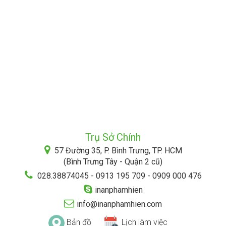
Trụ Sở Chính
57 Đường 35, P. Bình Trưng, TP. HCM
(Bình Trưng Tây - Quận 2 cũ)
028.38874045 - 0913 195 709 - 0909 000 476
inanphamhien
info@inanphamhien.com
Bản đồ
Lịch làm việc