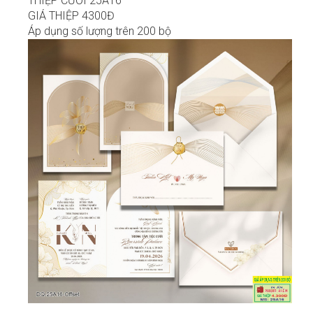
THIỆP CƯỚI 25A16
GIÁ THIỆP 4300Đ
Áp dụng số lượng trên 200 bộ