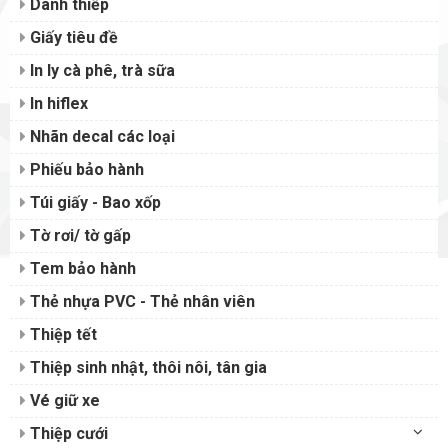
Danh thiếp
Giấy tiêu đề
In ly cà phê, trà sữa
In hiflex
Nhãn decal các loại
Phiếu bảo hành
Túi giấy - Bao xốp
Tờ rơi/ tờ gấp
Tem bảo hành
Thẻ nhựa PVC - Thẻ nhân viên
Thiệp tết
Thiệp sinh nhật, thôi nôi, tân gia
Vé giữ xe
Thiệp cưới