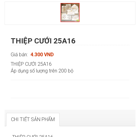
THIỆP CƯỚI 25A16
Giá bán:
4.300 VND
THIỆP CƯỚI 25A16
Áp dụng số lượng trên 200 bộ
CHI TIẾT SẢN PHẨM