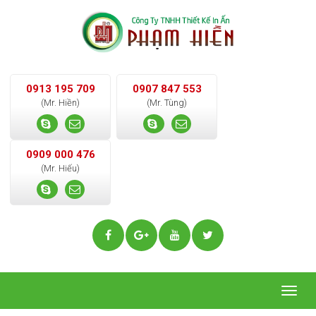
0913 195 709
0907 847 553
(Mr. Hiền)
(Mr. Tùng)
0909 000 476
(Mr. Hiếu)
Togg
navig