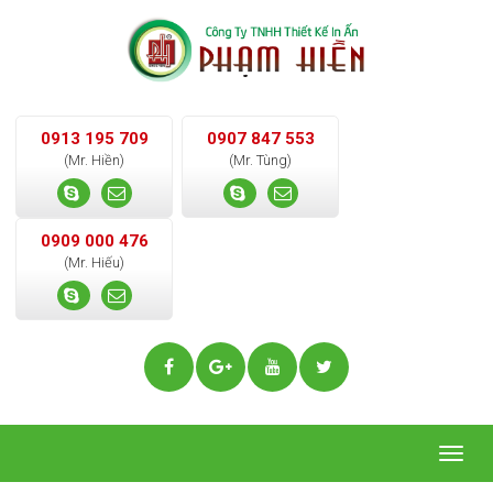
0913 195 709
0907 847 553
(Mr. Hiền)
(Mr. Tùng)
0909 000 476
(Mr. Hiếu)
Togg
navig