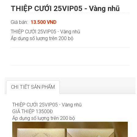
THIỆP CƯỚI 25VIP05 - Vàng nhũ
Giá bán:
13.500 VND
THIỆP CƯỚI 25VIP05 - Vàng nhũ
Áp dụng số lượng trên 200 bộ
CHI TIẾT SẢN PHẨM
THIỆP CƯỚI 25VIP05 - Vàng nhũ
GIÁ THIỆP 13500Đ
Áp dụng số lượng trên 200 bộ