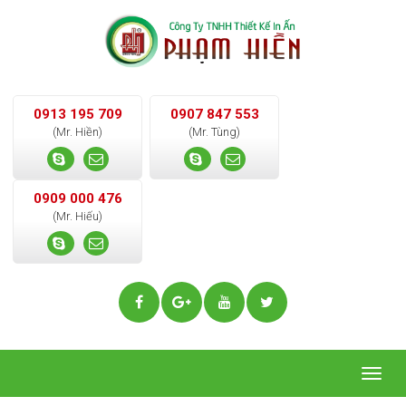
0913 195 709
0907 847 553
(Mr. Hiền)
(Mr. Tùng)
0909 000 476
(Mr. Hiếu)
Togg
navig