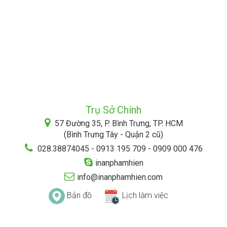
Trụ Sở Chính
57 Đường 35, P. Bình Trưng, TP. HCM
(Bình Trưng Tây - Quận 2 cũ)
028.38874045 - 0913 195 709 - 0909 000 476
inanphamhien
info@inanphamhien.com
Bản đồ
Lịch làm việc