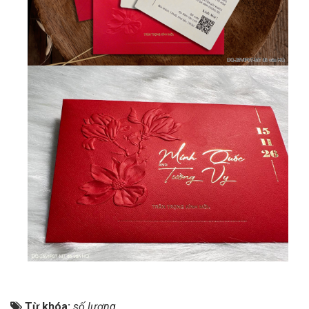
Từ khóa:
số lượng