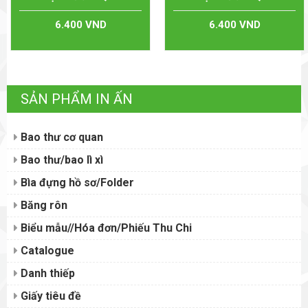
6.400 VND
6.400 VND
SẢN PHẨM IN ẤN
Bao thư cơ quan
Bao thư/bao lì xì
Bìa đựng hồ sơ/Folder
Băng rôn
Biểu mẫu//Hóa đơn/Phiếu Thu Chi
Catalogue
Danh thiếp
Giấy tiêu đề