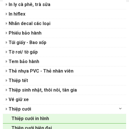
In ly cà phê, trà sữa
In hiflex
Nhãn decal các loại
Phiếu bảo hành
Túi giấy - Bao xốp
Tờ rơi/ tờ gấp
Tem bảo hành
Thẻ nhựa PVC - Thẻ nhân viên
Thiệp tết
Thiệp sinh nhật, thôi nôi, tân gia
Vé giữ xe
Thiệp cưới
Thiệp cưới in hình
Thiệp cưới hiện đại