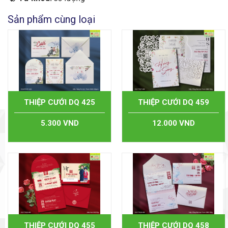
Sản phẩm cùng loại
THIỆP CƯỚI DQ 425
THIỆP CƯỚI DQ 459
5.300 VND
12.000 VND
THIỆP CƯỚI DQ 455
THIỆP CƯỚI DQ 458