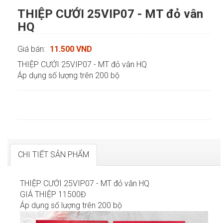
THIỆP CƯỚI 25VIP07 - MT đỏ vân
HQ
Giá bán:
11.500 VND
THIỆP CƯỚI 25VIP07 - MT đỏ vân HQ
Áp dụng số lượng trên 200 bộ
CHI TIẾT SẢN PHẨM
THIỆP CƯỚI 25VIP07 - MT đỏ vân HQ
GIÁ THIỆP 11500Đ
Áp dụng số lượng trên 200 bộ