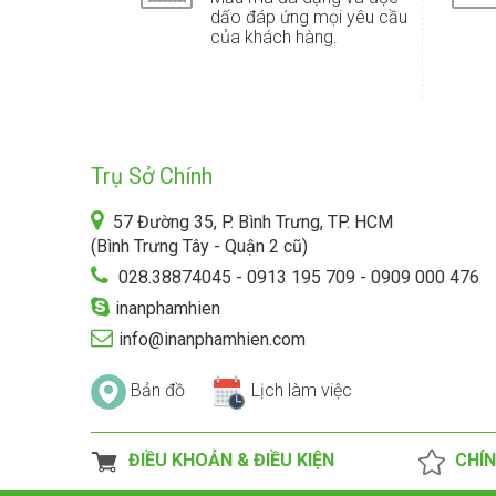
dấo đáp ứng mọi yêu cầu
của khách hàng.
Trụ Sở Chính
57 Đường 35, P. Bình Trưng, TP. HCM
(Bình Trưng Tây - Quận 2 cũ)
028.38874045 - 0913 195 709 - 0909 000 476
inanphamhien
info@inanphamhien.com
Bản đồ
Lịch làm việc
ĐIỀU KHOẢN & ĐIỀU KIỆN
CHÍN