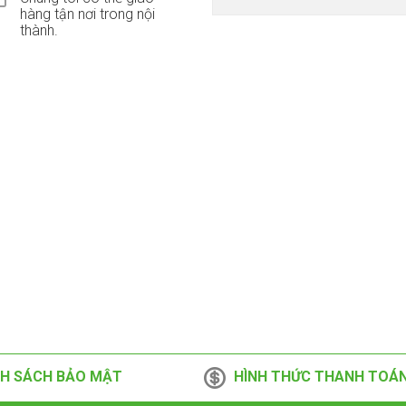
hàng tận nơi trong nội
thành.
H SÁCH BẢO MẬT
HÌNH THỨC THANH TOÁ