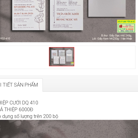
I TIẾT SẢN PHẨM
HIỆP CƯỚI DQ 410
IÁ THIỆP 6000Đ
 dụng số lượng trên 200 bộ