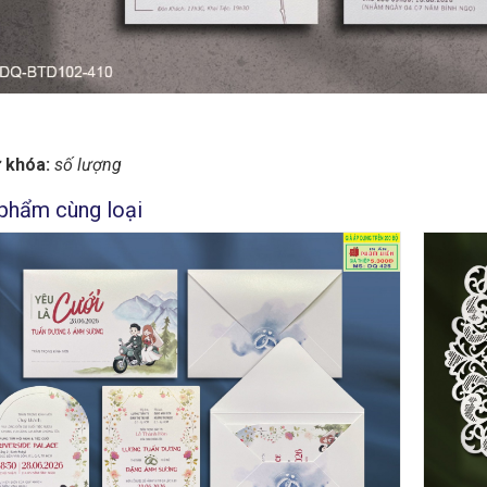
 khóa:
số lượng
phẩm cùng loại