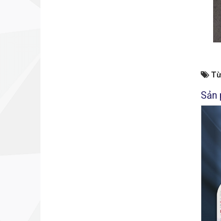
Từ
Sản 