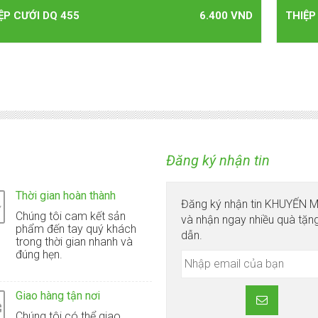
ỆP CƯỚI DQ 455
6.400 VND
THIỆP
Đăng ký nhận tin
Thời gian hoàn thành
Đăng ký nhận tin KHUYẾN 
Chúng tôi cam kết sản
và nhận ngay nhiều quà tặn
phẩm đến tay quý khách
dẫn.
trong thời gian nhanh và
đúng hẹn.
Giao hàng tận nơi
Chúng tôi có thể giao