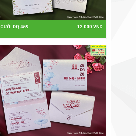
 CƯỚI DQ 459
12.000 VND