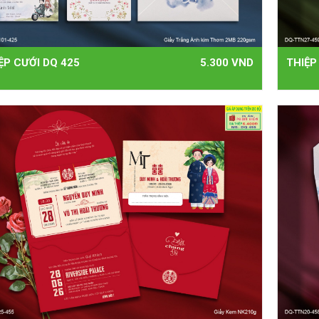
ỆP CƯỚI DQ 425
5.300 VND
THIỆP