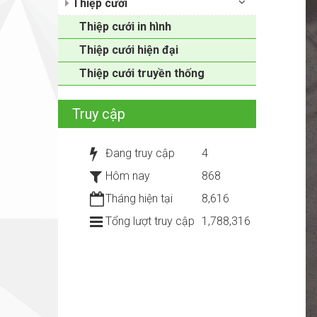
Thiệp cưới
Thiệp cưới in hình
Thiệp cưới hiện đại
Thiệp cưới truyền thống
Truy cập
Đang truy cập
4
Hôm nay
868
Tháng hiện tại
8,616
Tổng lượt truy cập
1,788,316