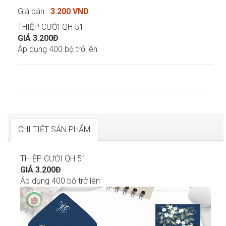
Giá bán:
3.200 VND
THIỆP CƯỚI QH 51
GIÁ 3.200Đ
Áp dụng 400 bộ trở lên
CHI TIẾT SẢN PHẨM
THIỆP CƯỚI QH 51
GIÁ 3.200Đ
Áp dụng 400 bộ trở lên