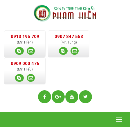
0913 195 709
0907 847 553
(Mr. Hiền)
(Mr. Tùng)
0909 000 476
(Mr. Hiếu)
Togg
navig