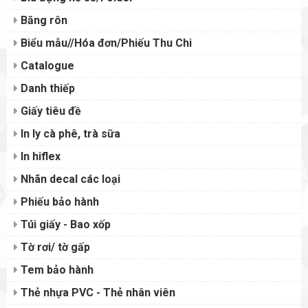
Băng rôn
Biểu mẫu//Hóa đơn/Phiếu Thu Chi
Catalogue
Danh thiếp
Giấy tiêu đề
In ly cà phê, trà sữa
In hiflex
Nhãn decal các loại
Phiếu bảo hành
Túi giấy - Bao xốp
Tờ rơi/ tờ gấp
Tem bảo hành
Thẻ nhựa PVC - Thẻ nhân viên