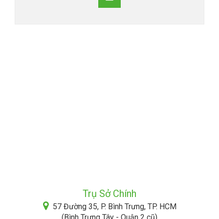
Trụ Sở Chính
57 Đường 35, P. Bình Trưng, TP. HCM
(Bình Trưng Tây - Quận 2 cũ)