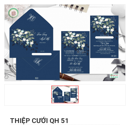
THIỆP CƯỚI QH 51