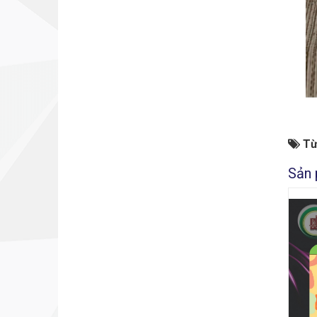
Từ
Sản 