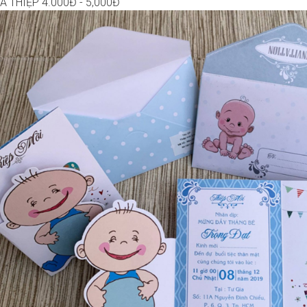
Á THIỆP 4.000Đ - 5,000Đ