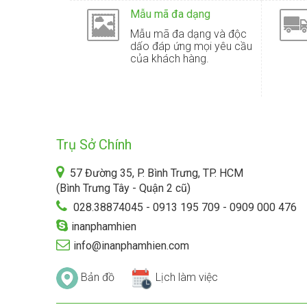
Mẫu mã đa dạng
Mẫu mã đa dạng và độc
dấo đáp ứng mọi yêu cầu
của khách hàng.
Trụ Sở Chính
57 Đường 35, P. Bình Trưng, TP. HCM
(Bình Trưng Tây - Quận 2 cũ)
028.38874045 - 0913 195 709 - 0909 000 476
inanphamhien
info@inanphamhien.com
Bản đồ
Lịch làm việc