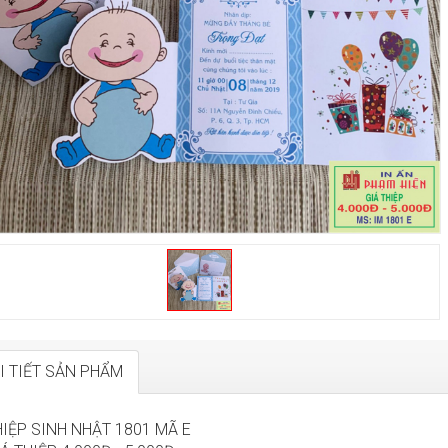
I TIẾT SẢN PHẨM
HIỆP SINH NHẬT 1801 MÃ E