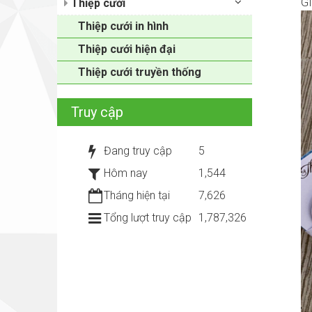
GI
Thiệp cưới
Thiệp cưới in hình
Thiệp cưới hiện đại
Thiệp cưới truyền thống
Truy cập
Đang truy cập
5
Hôm nay
1,544
Tháng hiện tại
7,626
Tổng lượt truy cập
1,787,326