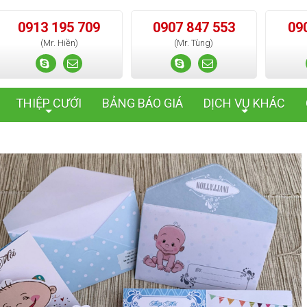
0913 195 709
0907 847 553
09
(Mr. Hiền)
(Mr. Tùng)
THIỆP CƯỚI
BẢNG BÁO GIÁ
DỊCH VỤ KHÁC
+
+