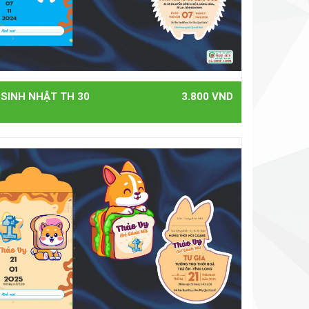
 SINH NHẬT TH 30
3.800 VND