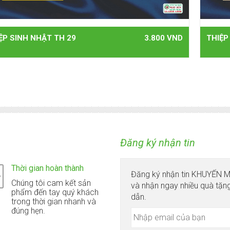
ỆP SINH NHẬT TH 29
3.800 VND
THIỆP
Đăng ký nhận tin
Thời gian hoàn thành
Đăng ký nhận tin KHUYẾN 
Chúng tôi cam kết sản
và nhận ngay nhiều quà tặn
phẩm đến tay quý khách
dẫn.
trong thời gian nhanh và
đúng hẹn.