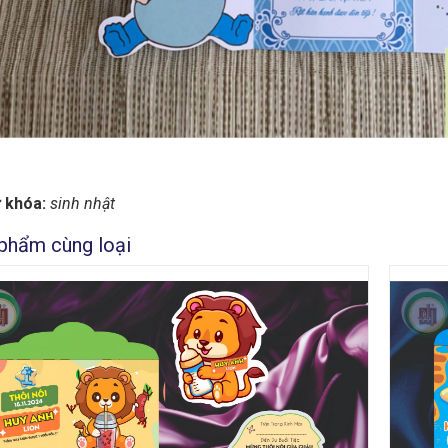
 khóa:
sinh nhật
phẩm cùng loại