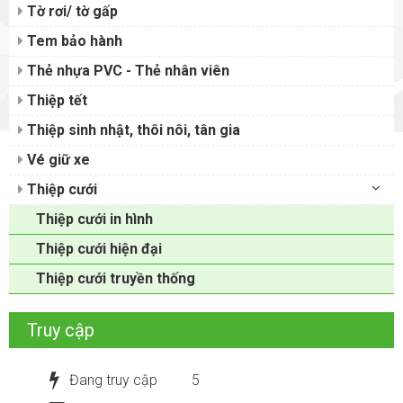
Tờ rơi/ tờ gấp
Tem bảo hành
Thẻ nhựa PVC - Thẻ nhân viên
Thiệp tết
Thiệp sinh nhật, thôi nôi, tân gia
Vé giữ xe
Thiệp cưới
Thiệp cưới in hình
Thiệp cưới hiện đại
Thiệp cưới truyền thống
Truy cập
Đang truy cập
5