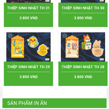
THIỆP SINH NHẬT TH 31
THIỆP SINH NHẬT TH 30
3.800 VND
3.800 VND
THIỆP SINH NHẬT TH 29
THIỆP SINH NHẬT TH 28
3.800 VND
3.800 VND
SẢN PHẨM IN ẤN