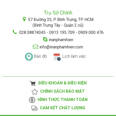
Trụ Sở Chính
57 Đường 35, P. Bình Trưng, TP. HCM
(Bình Trưng Tây - Quận 2 cũ)
028.38874045 - 0913 195 709 - 0909 000 476
inanphamhien
info@inanphamhien.com
Bản đồ
Lịch làm việc
ĐIỀU KHOẢN & ĐIỀU KIỆN
CHÍNH SÁCH BẢO MẬT
HÌNH THỨC THANH TOÁN
CAM KẾT CHẤT LƯỢNG