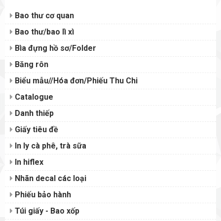
Bao thư cơ quan
Bao thư/bao lì xì
Bìa đựng hồ sơ/Folder
Băng rôn
Biểu mẫu//Hóa đơn/Phiếu Thu Chi
Catalogue
Danh thiếp
Giấy tiêu đề
In ly cà phê, trà sữa
In hiflex
Nhãn decal các loại
Phiếu bảo hành
Túi giấy - Bao xốp