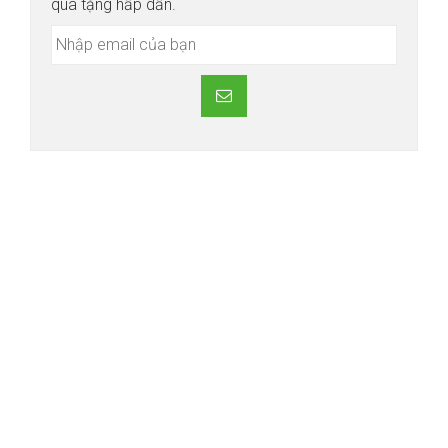
quà tặng hấp dẫn.