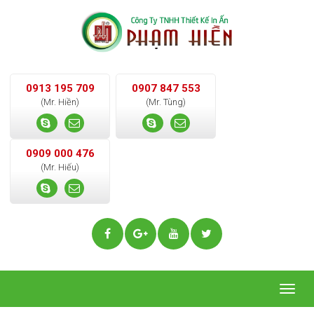
0913 195 709
0907 847 553
(Mr. Hiền)
(Mr. Tùng)
0909 000 476
(Mr. Hiếu)
Togg
navig