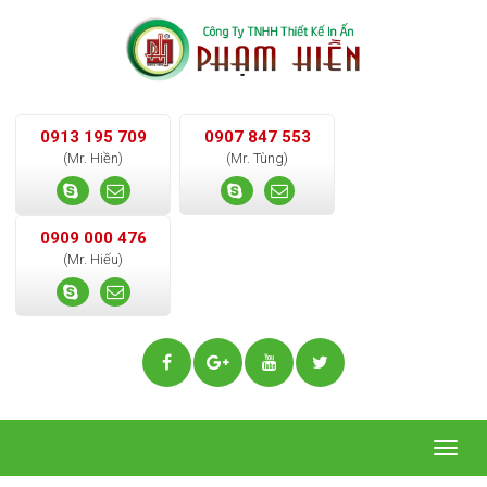
0913 195 709
0907 847 553
(Mr. Hiền)
(Mr. Tùng)
0909 000 476
(Mr. Hiếu)
Togg
navig