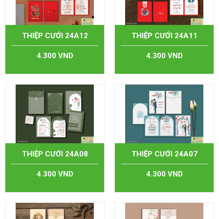
THIỆP CƯỚI 24A12
THIỆP CƯỚI 24A11
4.300 VND
4.300 VND
THIỆP CƯỚI 24A08
THIỆP CƯỚI 24A07
4.300 VND
4.300 VND