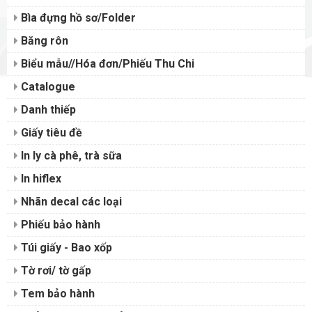
Bìa đựng hồ sơ/Folder
Băng rôn
Biểu mẫu//Hóa đơn/Phiếu Thu Chi
Catalogue
Danh thiếp
Giấy tiêu đề
In ly cà phê, trà sữa
In hiflex
Nhãn decal các loại
Phiếu bảo hành
Túi giấy - Bao xốp
Tờ rơi/ tờ gấp
Tem bảo hành