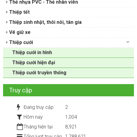
Thẻ nhựa PVC - Thẻ nhân viên
Thiệp tết
Thiệp sinh nhật, thôi nôi, tân gia
Vé giữ xe
Thiệp cưới
Thiệp cưới in hình
Thiệp cưới hiện đại
Thiệp cưới truyền thống
Truy cập
Đang truy cập
2
Hôm nay
1,004
Tháng hiện tại
8,921
Tổng lượt truy cập
1,788,621